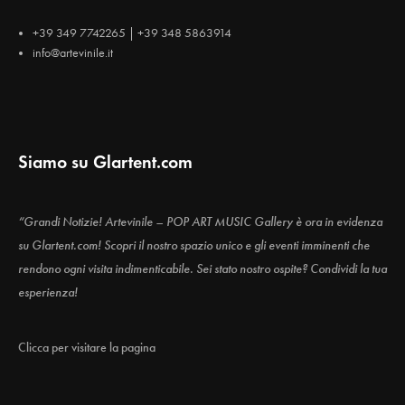
+39 349 7742265 | +39 348 5863914
info@artevinile.it
Siamo su Glartent.com
“Grandi Notizie! Artevinile – POP ART MUSIC Gallery è ora in evidenza
su Glartent.com! Scopri il nostro spazio unico e gli eventi imminenti che
rendono ogni visita indimenticabile. Sei stato nostro ospite? Condividi la tua
esperienza!
Clicca per visitare la pagina