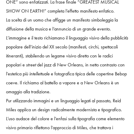
ONE” sono enfatizzati. La frase finale “GREATEST MUSICAL
SHOW ON EARTH!” completa l’effetto
manifesto
enfatico.
La scelta di un uomo che affigge un manifesto simboleggia la
diffusione della musica e l’annuncio di un grande evento.
L’immagine e il testo richiamano il linguaggio visivo della pubblicità
popolare dell’inizio del XX secolo (manifesti, circhi, spettacoli
itineranti), stabilendo un legame visivo diretto con le radici
popolari e
street
del jazz di New Orleans, in netto contrasto con
l’estetica più
intellettuale
e fotografica tipica delle copertine Bebop
coeve. Il richiamo al battello a vapore e a New Orleans è un
omaggio alla tradizione.
Pur utilizzando immagini e un linguaggio legati al passato, Reid
Miles applica un design radicalmente modernista e tipografico.
L’uso audace del colore e l’enfasi sulla tipografia come elemento
visivo primario riflettono l’approccio di Miles, che trattava i