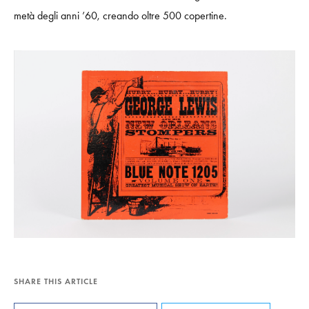
metà degli anni ’60, creando oltre 500 copertine.
SHARE THIS ARTICLE