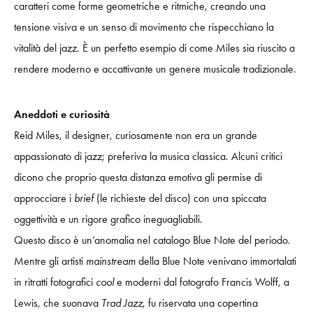
caratteri come forme geometriche e ritmiche, creando una
tensione visiva e un senso di movimento che rispecchiano la
vitalità del jazz. È un perfetto esempio di come Miles sia riuscito a
rendere moderno e accattivante un genere musicale tradizionale.
Aneddoti e curiosità
Reid Miles, il designer, curiosamente non era un grande
appassionato di jazz; preferiva la musica classica. Alcuni critici
dicono che proprio questa distanza emotiva gli permise di
approcciare i
brief
(le richieste del disco) con una spiccata
oggettività e un rigore grafico ineguagliabili.
Questo disco è un’anomalia nel catalogo Blue Note del periodo.
Mentre gli artisti
mainstream
della Blue Note venivano immortalati
in ritratti fotografici
cool
e moderni dal fotografo Francis Wolff, a
Lewis, che suonava
Trad Jazz
, fu riservata una copertina