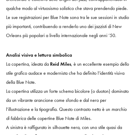
qualche modo al virtuosismo solistico che stava prendendo piede.
Le sue registrazioni per Blue Note sono tra le sue sessioni in studio
più importanti, contribuendo a renderlo uno dei jazzisti di New
Orleans più popolari a livello internazionale negli anni ’50.
Analisi visiva e lettura simbolica
La copertina, ideata da
Reid Miles
, è un eccellente esempio dello
stile grafico audace e modernista che ha definito l’identità visiva
della Blue Note.
La copertina utilizza un forte schema bicolore (o duoton) dominato
da un vibrante arancione come sfondo e dal nero per
l’illustrazione e la tipografia. Questo contrasto netto è un
marchio
di fabbrica
delle copertine Blue Note di Miles.
A sinistra è raffigurato in silhouette nera, con uno stile quasi da