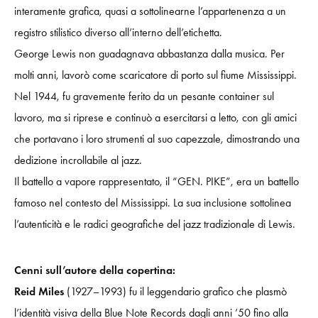
interamente grafica, quasi a sottolinearne l’appartenenza a un
registro stilistico diverso all’interno dell’etichetta.
George Lewis non guadagnava abbastanza dalla musica. Per
molti anni, lavorò come scaricatore di porto sul fiume Mississippi.
Nel 1944, fu gravemente ferito da un pesante container sul
lavoro, ma si riprese e continuò a esercitarsi a letto, con gli amici
che portavano i loro strumenti al suo capezzale, dimostrando una
dedizione incrollabile al jazz.
Il battello a vapore rappresentato, il “GEN. PIKE”, era un battello
famoso nel contesto del Mississippi. La sua inclusione sottolinea
l’autenticità e le radici geografiche del jazz tradizionale di Lewis.
Cenni sull’autore della copertina:
Reid Miles
(1927–1993) fu il leggendario grafico che plasmò
l’identità visiva della Blue Note Records dagli anni ’50 fino alla