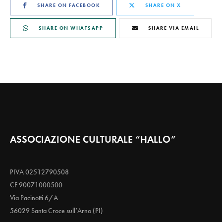
SHARE ON FACEBOOK
SHARE ON X
SHARE ON WHATSAPP
SHARE VIA EMAIL
ASSOCIAZIONE CULTURALE “HALLO”
PIVA 02512790508
CF 90071000500
Via Pacinotti 6/A
56029 Santa Croce sull’Arno (PI)