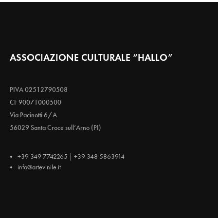
ASSOCIAZIONE CULTURALE “HALLO”
PIVA 02512790508
CF 90071000500
Via Pacinotti 6/A
56029 Santa Croce sull’Arno (PI)
+39 349 7742265 | +39 348 5863914
info@artevinile.it