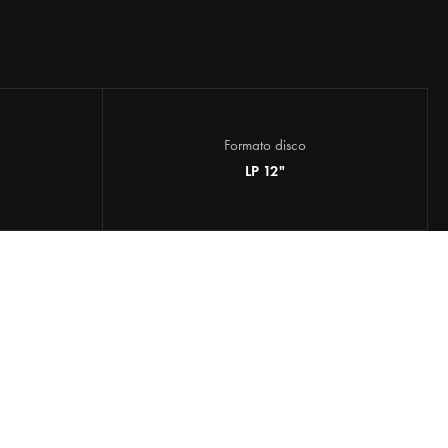
Formato disco
LP 12"