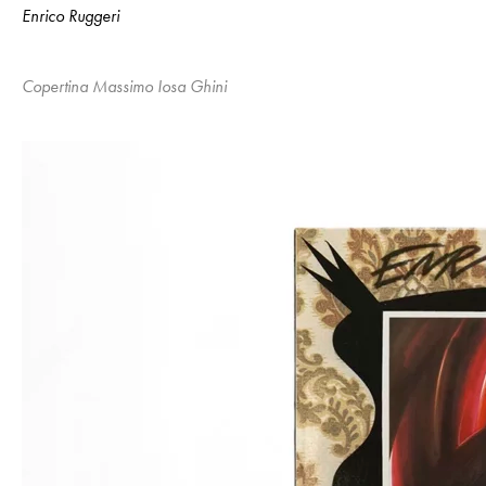
Enrico Ruggeri
Copertina Massimo Iosa Ghini