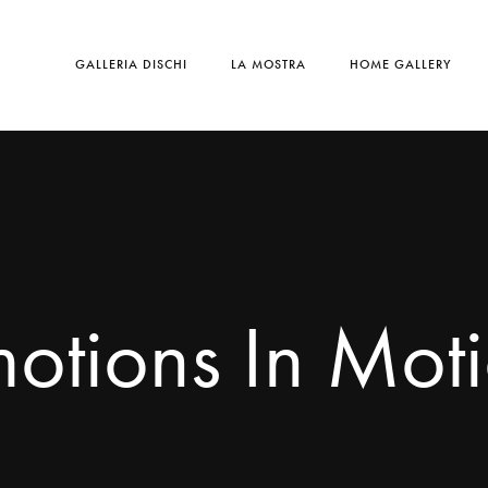
GALLERIA DISCHI
LA MOSTRA
HOME GALLERY
otions In Mot