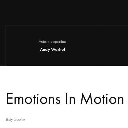
Autore copertina
Andy Warhol
Emotions In Motion
Billy Squier