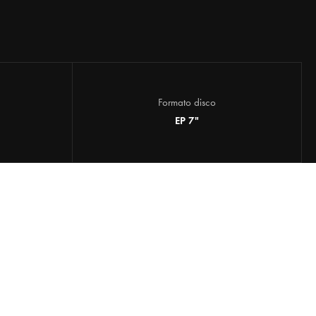
Formato disco
EP 7"