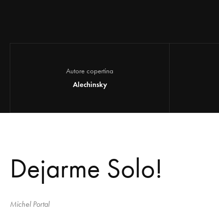
Autore copertina
Alechinsky
Dejarme Solo!
Michel Portal