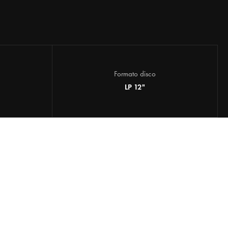
Formato disco
LP 12"