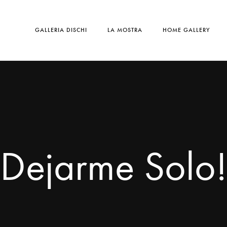
GALLERIA DISCHI
LA MOSTRA
HOME GALLERY
Dejarme Solo!