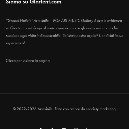
Siamo su Glartent.com
“Grandi Notizie! Artevinile – POP ART MUSIC Gallery è ora in evidenza
su Glartent.com! Scopri il nostro spazio unico e gli eventi imminenti che
rendono ogni visita indimenticabile. Sei stato nostro ospite? Condividi la tua
esperienza!
Clicca per visitare la pagina
© 2022-2026 Artevinile. Fatto con amore da
esociety marketing.