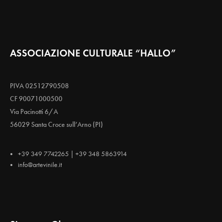
ASSOCIAZIONE CULTURALE “HALLO”
PIVA 02512790508
CF 90071000500
Via Pacinotti 6/A
56029 Santa Croce sull’Arno (PI)
+39 349 7742265 | +39 348 5863914
info@artevinile.it