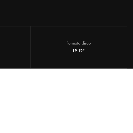
Formato disco
LP 12"