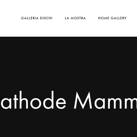
GALLERIA DISCHI
LA MOSTRA
HOME GALLERY
athode Mam