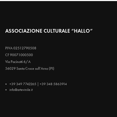
ASSOCIAZIONE CULTURALE “HALLO”
PIVA 02512790508
CF 90071000500
Via Pacinotti 6/A
56029 Santa Croce sull’Arno (PI)
+39 349 7742265 | +39 348 5863914
info@artevinile.it