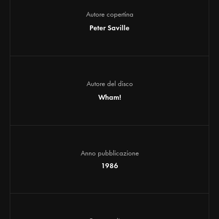
Autore copertina
Peter Saville
Autore del disco
Wham!
Anno pubblicazione
1986