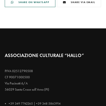
SHARE ON WHATSAPP
SHARE VIA EMAIL
ASSOCIAZIONE CULTURALE “HALLO”
PIVA 02512790508
CF 90071000500
Via Pacinotti 6/A
56029 Santa Croce sull’Arno (PI)
+39 349 7742265 | +39 348 5863914