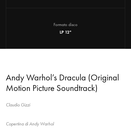
Formato disco
LP 12"
Andy Warhol’s Dracula (Original
Motion Picture Soundtrack)
Claudio Gizzi
Copertina di Andy Warhol