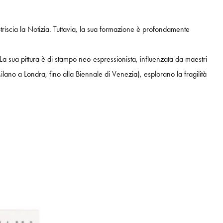
Striscia la Notizia. Tuttavia, la sua formazione è profondamente
. La sua pittura è di stampo neo-espressionista, influenzata da maestri
no a Londra, fino alla Biennale di Venezia), esplorano la fragilità