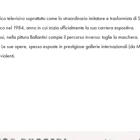
co televisivo soprattutto come lo straordinario imitatore e trasformista di 
istico nel 1984, anno in cui inizia ufficialmente la sua carriera espositiva.
osi, nella pittura Ballantini compie il percorso inverso: toglie la maschera
ue opere, spesso esposte in prestigiose gallerie internazionali (da Mila
violenti.