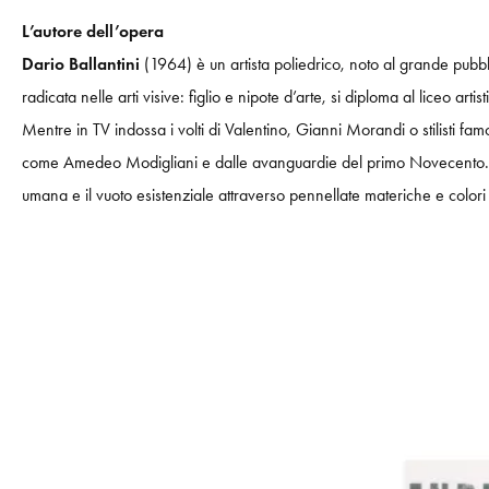
L’autore dell’opera
Dario Ballantini
(1964) è un artista poliedrico, noto al grande pubbli
radicata nelle arti visive: figlio e nipote d’arte, si diploma al liceo art
Mentre in TV indossa i volti di Valentino, Gianni Morandi o stilisti fam
come Amedeo Modigliani e dalle avanguardie del primo Novecento. Le s
umana e il vuoto esistenziale attraverso pennellate materiche e colori 