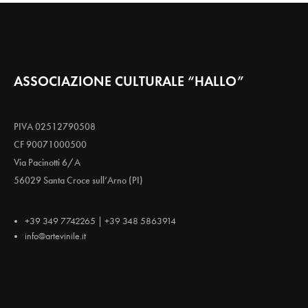
ASSOCIAZIONE CULTURALE “HALLO”
PIVA 02512790508
CF 90071000500
Via Pacinotti 6/A
56029 Santa Croce sull’Arno (PI)
+39 349 7742265 | +39 348 5863914
info@artevinile.it