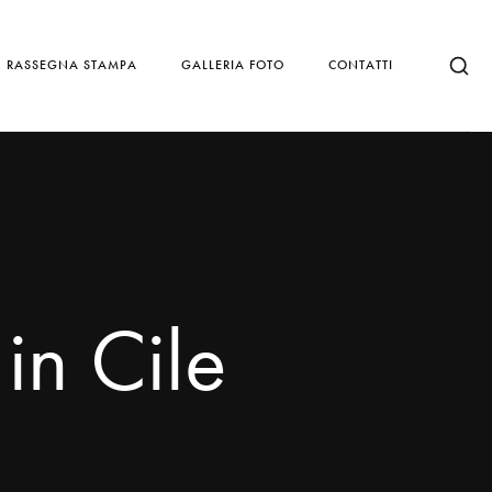
RASSEGNA STAMPA
GALLERIA FOTO
CONTATTI
in Cile