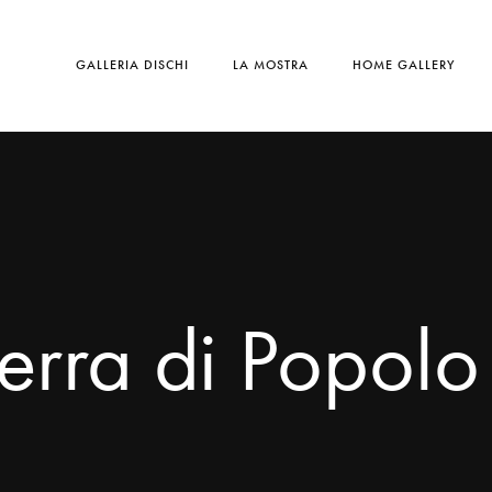
GALLERIA DISCHI
LA MOSTRA
HOME GALLERY
rra di Popolo 