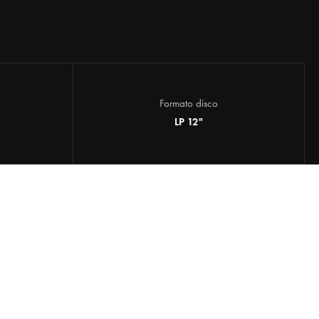
Formato disco
LP 12"