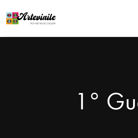
1° Gue