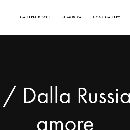
GALLERIA DISCHI
LA MOSTRA
HOME GALLERY
/ Dalla Russi
amore