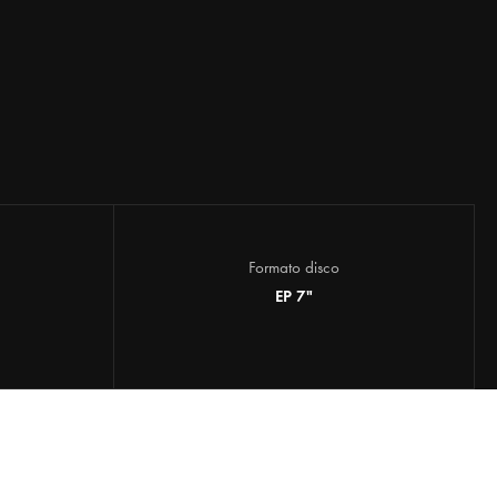
Formato disco
EP 7"