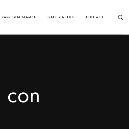
RASSEGNA STAMPA
GALLERIA FOTO
CONTATTI
a con