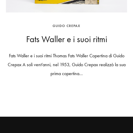
GUIDO CREPAX
Fats Waller e i suoi ritmi
Fats Waller e i suoi ritmi Thomas Fats Waller Copertina di Guido
Crepax A soli vent’anni, nel 1953, Guido Crepax realizzò la sua
prima copertina...