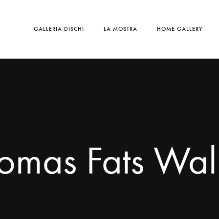
GALLERIA DISCHI
LA MOSTRA
HOME GALLERY
omas Fats Wal