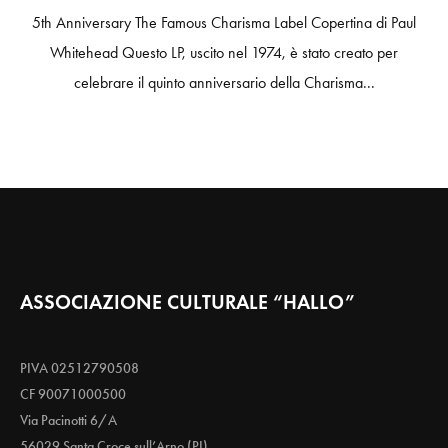
5th Anniversary The Famous Charisma Label Copertina di Paul
Whitehead Questo LP, uscito nel 1974, è stato creato per
celebrare il quinto anniversario della Charisma...
ASSOCIAZIONE CULTURALE “HALLO”
PIVA 02512790508
CF 90071000500
Via Pacinotti 6/A
56029 Santa Croce sull’Arno (PI)