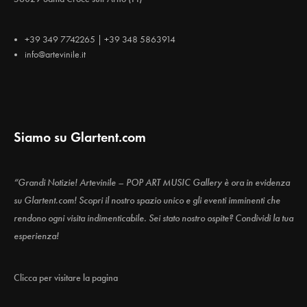
+39 349 7742265 | +39 348 5863914
info@artevinile.it
Siamo su Glartent.com
“Grandi Notizie! Artevinile – POP ART MUSIC Gallery è ora in evidenza
su Glartent.com! Scopri il nostro spazio unico e gli eventi imminenti che
rendono ogni visita indimenticabile. Sei stato nostro ospite? Condividi la tua
esperienza!
Clicca per visitare la pagina