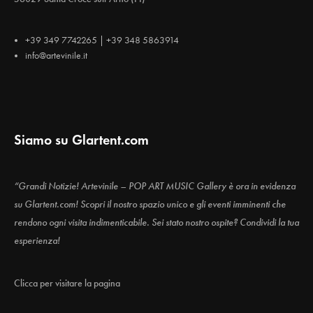
+39 349 7742265 | +39 348 5863914
info@artevinile.it
Siamo su Glartent.com
“Grandi Notizie! Artevinile – POP ART MUSIC Gallery è ora in evidenza
su Glartent.com! Scopri il nostro spazio unico e gli eventi imminenti che
rendono ogni visita indimenticabile. Sei stato nostro ospite? Condividi la tua
esperienza!
Clicca per visitare la pagina