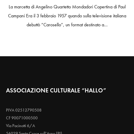
La marcetta di Angelino Quartetto Mondadori Copertina di Paul
Campani Era il 3 febbraio 1957 quando sulla televisione italiana
debuttò “Carosello”, un format destinato a...
ASSOCIAZIONE CULTURALE “HALLO”
PIVA 02512790508
CF 90071000500
Via Pacinotti 6/A
56029 Santa Croce sull’Arno (PI)