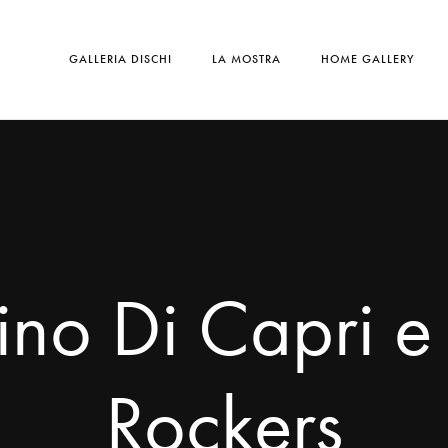
GALLERIA DISCHI
LA MOSTRA
HOME GALLERY
no Di Capri e 
Rockers