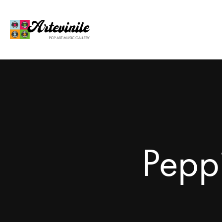
Peppi