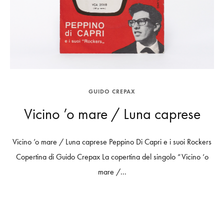
GUIDO CREPAX
Vicino ’o mare / Luna caprese
Vicino ’o mare / Luna caprese Peppino Di Capri e i suoi Rockers
Copertina di Guido Crepax La copertina del singolo “Vicino ‘o
mare /...