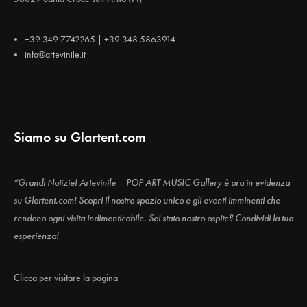
+39 349 7742265 | +39 348 5863914
info@artevinile.it
Siamo su Glartent.com
“Grandi Notizie! Artevinile – POP ART MUSIC Gallery è ora in evidenza
su Glartent.com! Scopri il nostro spazio unico e gli eventi imminenti che
rendono ogni visita indimenticabile. Sei stato nostro ospite? Condividi la tua
esperienza!
Clicca per visitare la pagina