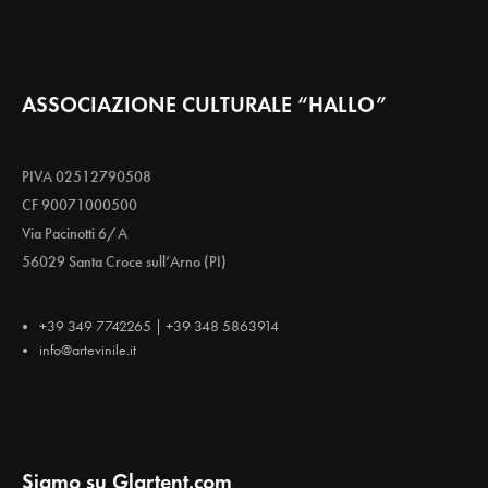
ASSOCIAZIONE CULTURALE “HALLO”
PIVA 02512790508
CF 90071000500
Via Pacinotti 6/A
56029 Santa Croce sull’Arno (PI)
+39 349 7742265 | +39 348 5863914
info@artevinile.it
Siamo su Glartent.com