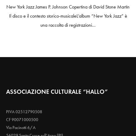
New York Jazz James P. Johnson Copertina di David Stone Martin
Il disco e il contesto storico-musicaleL’album “New York Jazz” è
una raccolta di registrazioni...
ASSOCIAZIONE CULTURALE “HALLO”
PIVA 02512790508
CF 90071000500
Via Pacinotti 6/A
56029 Santa Croce sull’Arno (PI)