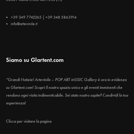
+39 349 7742265 | +39 348 5863914
info@artevinile.it
Siamo su Glartent.com
“Grandi Notizie! Artevinile – POP ART MUSIC Gallery è ora in evidenza
su Glartent.com! Scopri il nostro spazio unico e gli eventi imminenti che
rendono ogni visita indimenticabile. Sei stato nostro ospite? Condividi la tua
esperienza!
Clicca per visitare la pagina