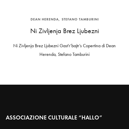
DEAN HERENDA
STEFANO TAMBURINI
Ni Zivljenja Brez Ljubezni
Ni Zivljenja Brez Ljubezni Gast’r’bajtr’s Copertina di Dean
Herenda, Stefano Tamburini
ASSOCIAZIONE CULTURALE “HALLO”