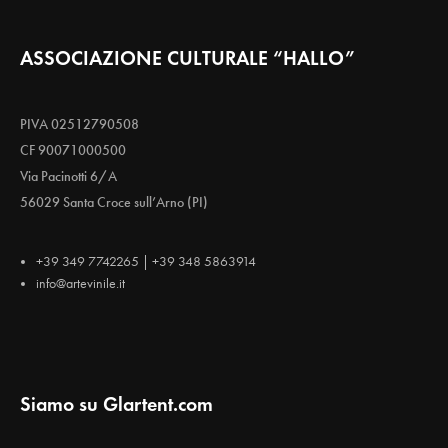
ASSOCIAZIONE CULTURALE “HALLO”
PIVA 02512790508
CF 90071000500
Via Pacinotti 6/A
56029 Santa Croce sull’Arno (PI)
+39 349 7742265 | +39 348 5863914
info@artevinile.it
Siamo su Glartent.com