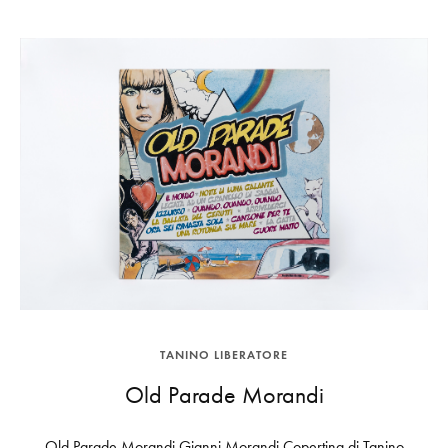
TANINO LIBERATORE
Old Parade Morandi
Old Parade Morandi Gianni Morandi Copertina di Tanino