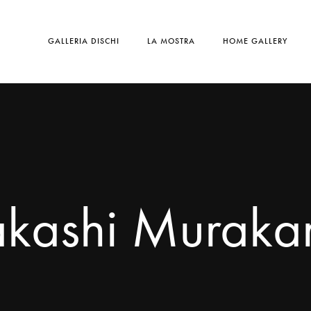
GALLERIA DISCHI
LA MOSTRA
HOME GALLERY
akashi Muraka