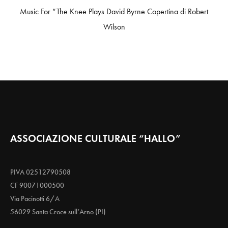
Music For “The Knee Plays David Byrne Copertina di Robert
Wilson
ASSOCIAZIONE CULTURALE “HALLO”
PIVA 02512790508
CF 90071000500
Via Pacinotti 6/A
56029 Santa Croce sull’Arno (PI)