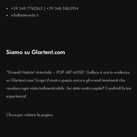
+39 349 7742265 | +39 348 5863914
info@artevinile.it
Siamo su Glartent.com
“Grandi Notizie! Artevinile – POP ART MUSIC Gallery è ora in evidenza
su Glartent.com! Scopri il nostro spazio unico e gli eventi imminenti che
rendono ogni visita indimenticabile. Sei stato nostro ospite? Condividi la tua
esperienza!
Clicca per visitare la pagina