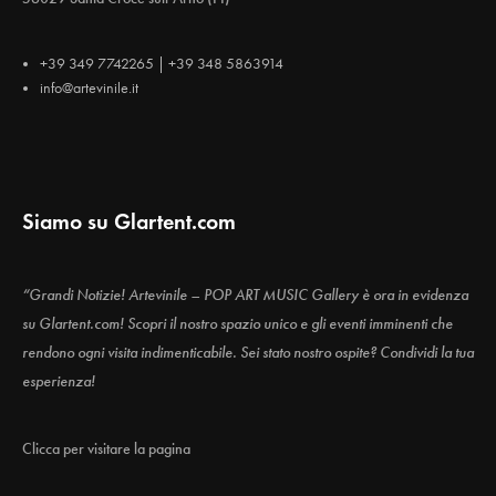
+39 349 7742265 | +39 348 5863914
info@artevinile.it
Siamo su Glartent.com
“Grandi Notizie! Artevinile – POP ART MUSIC Gallery è ora in evidenza
su Glartent.com! Scopri il nostro spazio unico e gli eventi imminenti che
rendono ogni visita indimenticabile. Sei stato nostro ospite? Condividi la tua
esperienza!
Clicca per visitare la pagina