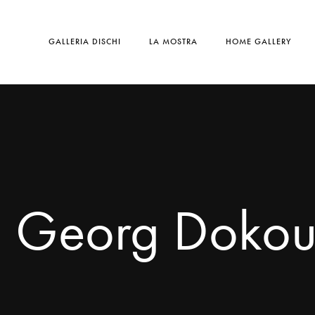
GALLERIA DISCHI
LA MOSTRA
HOME GALLERY
ri Georg Dokou