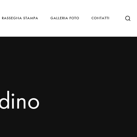
RASSEGNA STAMPA
GALLERIA FOTO
CONTATTI
dino