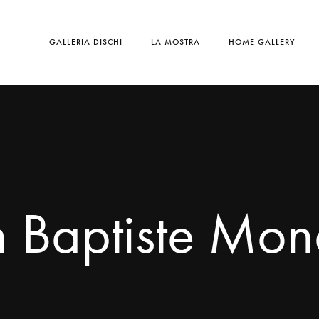
GALLERIA DISCHI
LA MOSTRA
HOME GALLERY
n Baptiste Mon