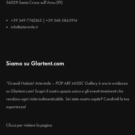
56029 Santa Croce sull’Arno (PI)
+39 349 7742265 | +39 348 5863914
info@artevinile.it
Siamo su Glartent.com
“Grandi Notizie! Artevinile – POP ART MUSIC Gallery è ora in evidenza
su Glartent.com! Scopri il nostro spazio unico e gli eventi imminenti che
rendono ogni visita indimenticabile. Sei stato nostro ospite? Condividi la tua
esperienza!
Clicca per visitare la pagina