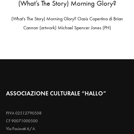
(What’s The Story) Morning Glory?
(What’s The Story) Morning Glory? Oasis Copertina di Brian
Cannon (artwork) Michael Spencer Jones (PH)
ASSOCIAZIONE CULTURALE “HALLO”
PIVA 02512790508
CF 90071000500
Via Pacinotti 6/A